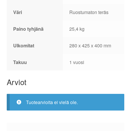
Väri
Ruostumaton teräs
Paino tyhjänä
25,4 kg
Ulkomitat
280 x 425 x 400 mm
Takuu
1 vuosi
Arviot
Tuotearvioita ei vielä ole.