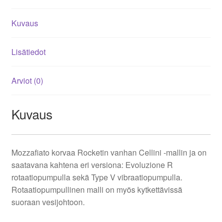
Kuvaus
Lisätiedot
Arviot (0)
Kuvaus
Mozzafiato korvaa Rocketin vanhan Cellini -mallin ja on
saatavana kahtena eri versiona: Evoluzione R
rotaatiopumpulla sekä Type V vibraatiopumpulla.
Rotaatiopumpullinen malli on myös kytkettävissä
suoraan vesijohtoon.