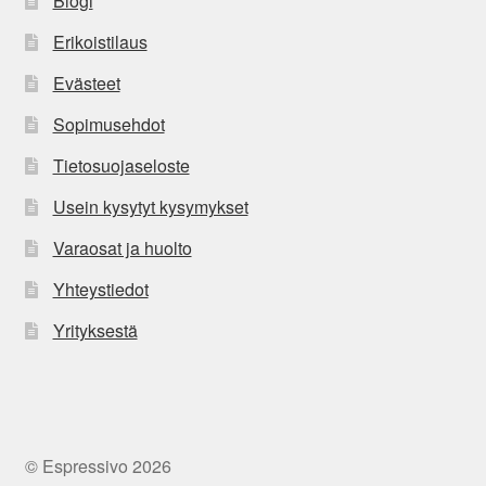
Blogi
Erikoistilaus
Evästeet
Sopimusehdot
Tietosuojaseloste
Usein kysytyt kysymykset
Varaosat ja huolto
Yhteystiedot
Yrityksestä
© Espressivo 2026