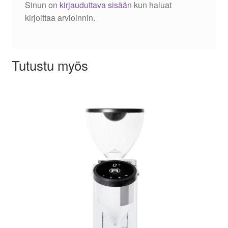
Sinun on
kirjauduttava sisään
kun haluat
kirjoittaa arvioinnin.
Tutustu myös