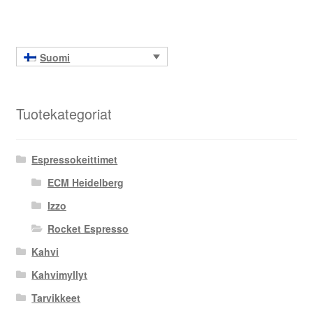
Suomi
Tuotekategoriat
Espressokeittimet
ECM Heidelberg
Izzo
Rocket Espresso
Kahvi
Kahvimyllyt
Tarvikkeet