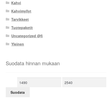
Kahvi
Kahvimyllyt
Tarvikkeet
Tuotepaketit
Uncategorized @fi
Yleinen
Suodata hinnan mukaan
Minimihinta
Maksimihinta
Suodata