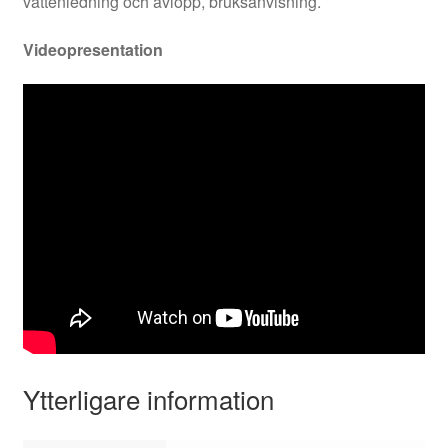
vattenledning och avlopp, bruksanvisning.
Videopresentation
Ytterligare information