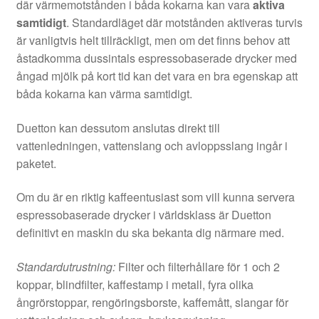
där värmemotstånden i båda kokarna kan vara
aktiva
samtidigt
. Standardläget där motstånden aktiveras turvis
är vanligtvis helt tillräckligt, men om det finns behov att
åstadkomma dussintals espressobaserade drycker med
ångad mjölk på kort tid kan det vara en bra egenskap att
båda kokarna kan värma samtidigt.
Duetton kan dessutom anslutas direkt till
vattenledningen, vattenslang och avloppsslang ingår i
paketet.
Om du är en riktig kaffeentusiast som vill kunna servera
espressobaserade drycker i världsklass är Duetton
definitivt en maskin du ska bekanta dig närmare med.
Standardutrustning:
Filter och filterhållare för 1 och 2
koppar, blindfilter, kaffestamp i metall, fyra olika
ångrörstoppar, rengöringsborste, kaffemått, slangar för