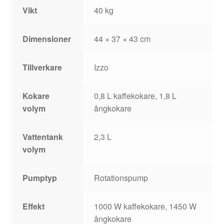
Vikt
40 kg
Dimensioner
44 × 37 × 43 cm
Tillverkare
Izzo
Kokare
0,8 L kaffekokare, 1,8 L
volym
ångkokare
Vattentank
2,3 L
volym
Pumptyp
Rotationspump
Effekt
1000 W kaffekokare, 1450 W
ångkokare