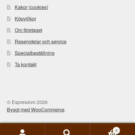
Kakor (cookies)
Köpvillkor
Om företaget
Reservdelar och service
Specialbeställning
Ta kontakt
© Espressivo 2026
Byggt med WooCommerce
.
0