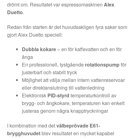
drömt om. Resultatet var espressomaskinen
Alex
Duetto
.
Redan från starten är det huvudsakligen fyra saker som
gjort Alex Duetto speciell:
Dubbla kokare
– en för kaffevatten och en för
ånga
En professionell, tystgående
rotationspump
för
justerbart och stabilt tryck
Möjlighet att välja mellan intern vattenreservoar
eller direktanslutning till vattenledning
Elektronisk
PID-styrd
temperaturkontroll av
brygg- och ångkokare, temperaturen kan enkelt
justeras genom några knapptryckningar
I kombination med det
välbeprövade E61-
brygghuvudet
blev resultatet en mycket kapabel