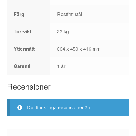
Färg
Rostfritt stål
Torrvikt
33 kg
Yttermått
364 x 450 x 416 mm
Garanti
1 år
Recensioner
Det finns inga recensioner än.