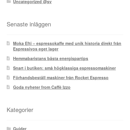
Uncategorized @sv
Senaste inläggen
Moka Efti – espressokaffe med unik historia direkt från
Espressivos eget lager
Hemmabaristans bästa energispartips
Snart i butiken: små högklassiga espressomaskiner
Förhandsbeställ maskiner från Rocket Espresso
Goda nyheter from Caffè Izzo
Kategorier
Guider