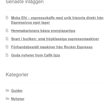
Senaste inläggen
Moka Efti – espressokaffe med unik historia direkt från
Espressivos eget lager
Hemmabaristans bästa energispartips
Snart i butiken: små högklassiga espressomaskiner
Förhandsbeställ maskiner från Rocket Espresso
Goda nyheter from Caffè Izzo
Kategorier
Guider
Nyheter