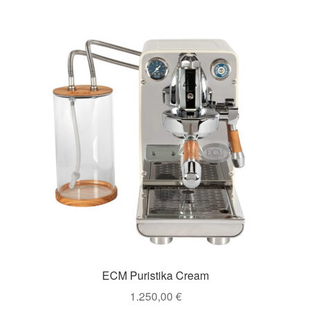
ECM Puristika Cream
1.250,00
€