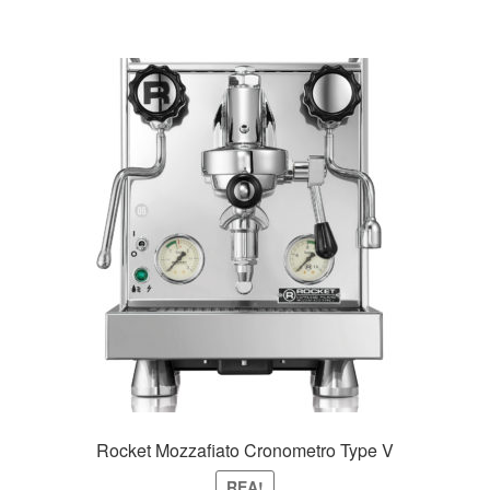
Rocket Mozzafiato Cronometro Type V
REA!