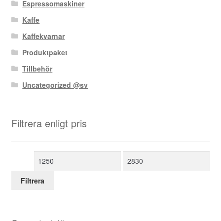
Espressomaskiner
Kaffe
Kaffekvarnar
Produktpaket
Tillbehör
Uncategorized @sv
Filtrera enligt pris
Min
Max
pris
pris
Filtrera