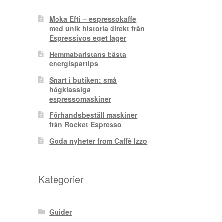
Moka Efti – espressokaffe
med unik historia direkt från
Espressivos eget lager
Hemmabaristans bästa
energispartips
Snart i butiken: små
högklassiga
espressomaskiner
Förhandsbeställ maskiner
från Rocket Espresso
Goda nyheter from Caffè Izzo
Kategorier
Guider