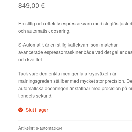
849,00
€
En stilig och effektiv espressokvarn med steglös juster
och automatisk dosering.
S-Automatik är en stilig kaffekvarn som matchar
avancerade espressomaskiner både vad det gäller de
och kvalitet.
Tack vare den enkla men geniala krypväxeln är
malningsgraden ställbar med mycket stor precision. D
automatiska doseringen är ställbar med precision på e
tiondels sekund.
Slut i lager
Artikelnr:
s-automatik64