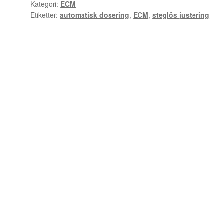
Kategori:
ECM
Etiketter:
automatisk dosering
,
ECM
,
steglös justering