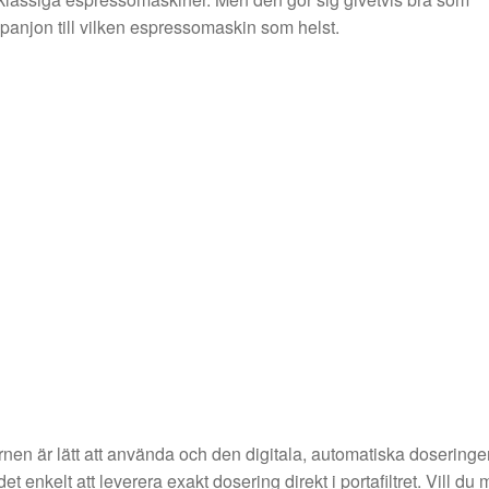
anjon till vilken espressomaskin som helst.
nen är lätt att använda och den digitala, automatiska doseringe
det enkelt att leverera exakt dosering direkt i portafiltret. Vill du 