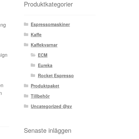
Produktkategorier
ing
Espressomaskiner
Kaffe
Kaffekvarnar
sign
ECM
Eureka
Rocket Espresso
en
Produktpaket
n
Tillbehör
Uncategorized @sv
Senaste inläggen