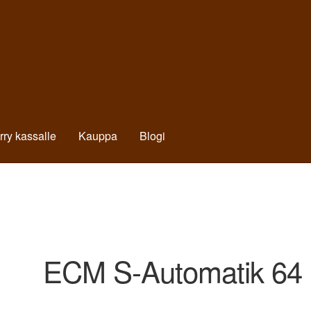
irry kassalle
Kauppa
Blogi
ECM S-Automatik 64