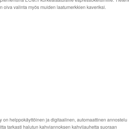
n oiva valinta myös muiden laatumerkkien kaveriksi.
y on helppokäyttöinen ja digitaalinen, automaattinen annostelu
itta tarkasti halutun kahviannoksen kahvijauhetta suoraan