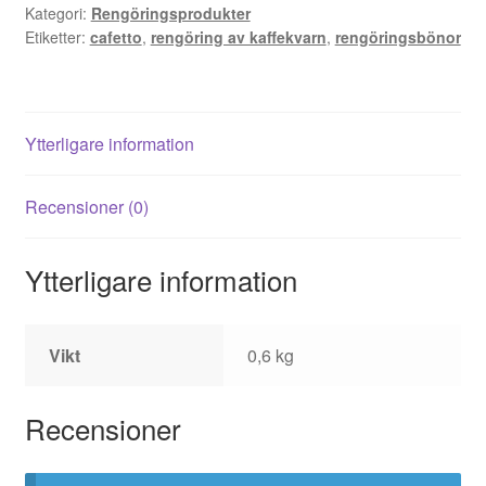
Kategori:
Rengöringsprodukter
mängd
Etiketter:
cafetto
,
rengöring av kaffekvarn
,
rengöringsbönor
Ytterligare information
Recensioner (0)
Ytterligare information
Vikt
0,6 kg
Recensioner