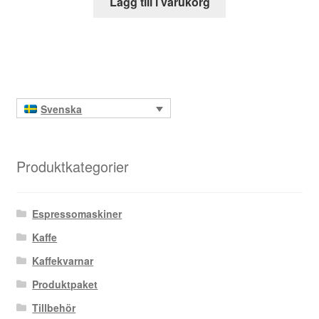
Lägg till i varukorg
Svenska
Produktkategorier
Espressomaskiner
Kaffe
Kaffekvarnar
Produktpaket
Tillbehör