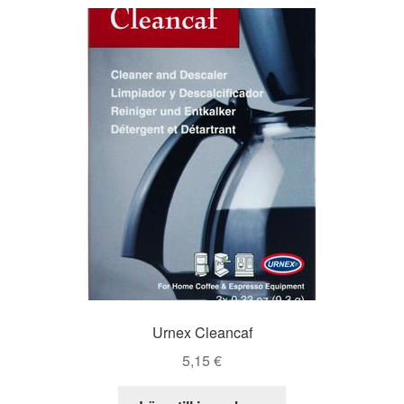
Urnex Cleancaf
5,15
€