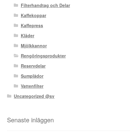
Filterhandtag och Delar
Kaffekoppar
Kaffepress
Kläder
Mjölkkannor
Rengöringsprodukter
Reservdelar
Sumplådor
Vattenfilter
Uncategorized @sv
Senaste inläggen