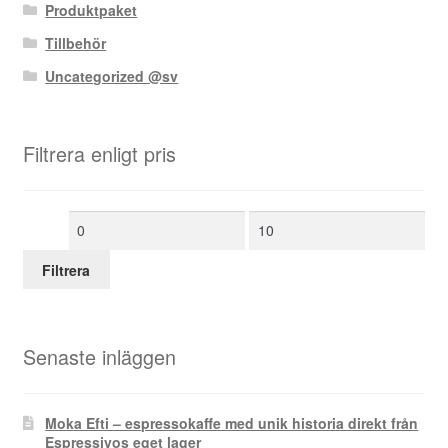
Produktpaket
Tillbehör
Uncategorized @sv
Filtrera enligt pris
Min
Max
pris
pris
Filtrera
Senaste inläggen
Moka Efti – espressokaffe med unik historia direkt från
Espressivos eget lager