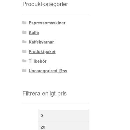
Produktkategorier
Espressomaskiner
Kaffe
Kaffekvarnar
Produktpaket
Tillbehör
Uncategorized @sv
Filtrera enligt pris
Min
Max
pris
pris