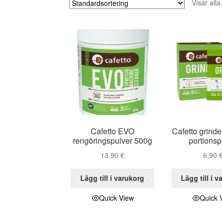
Visar alla
Cafetto EVO
Cafetto grinde
rengöringspulver 500g
portions
13,90
€
6,90
Lägg till i varukorg
Lägg till i 
Quick View
Quick 