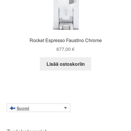
Rocket Espresso Faustino Chrome
677,00
€
Lisää ostoskoriin
Suomi