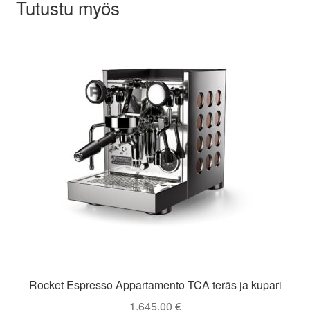
Tutustu myös
Rocket Espresso Appartamento TCA teräs ja kupari
1.645,00
€