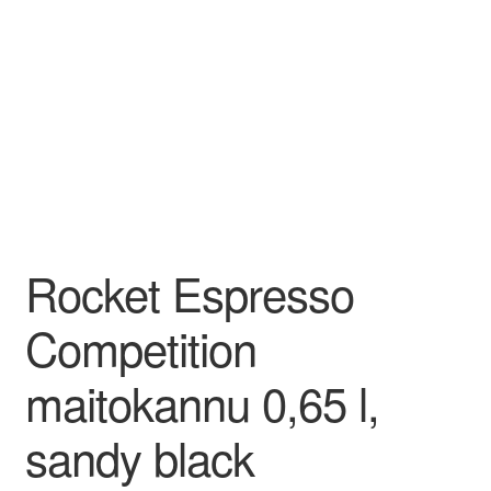
Rocket Espresso
Competition
maitokannu 0,65 l,
sandy black