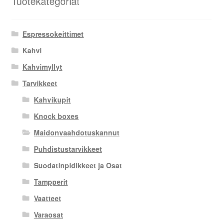
Tuotekategoriat
Espressokeittimet
Kahvi
Kahvimyllyt
Tarvikkeet
Kahvikupit
Knock boxes
Maidonvaahdotuskannut
Puhdistustarvikkeet
Suodatinpidikkeet ja Osat
Tampperit
Vaatteet
Varaosat