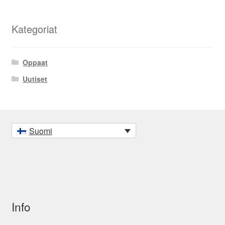
Kategoriat
Oppaat
Uutiset
Suomi
Info