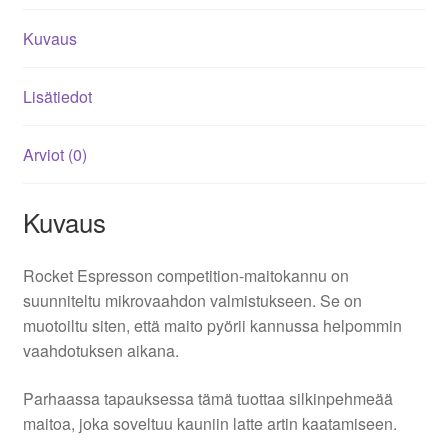
Kuvaus
Lisätiedot
Arviot (0)
Kuvaus
Rocket Espresson competition-maitokannu on
suunniteltu mikrovaahdon valmistukseen. Se on
muotoiltu siten, että maito pyörii kannussa helpommin
vaahdotuksen aikana.
Parhaassa tapauksessa tämä tuottaa silkinpehmeää
maitoa, joka soveltuu kauniin latte artin kaatamiseen.