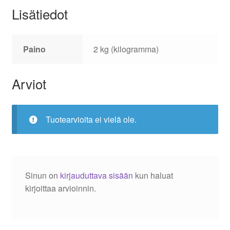
Lisätiedot
Paino
2 kg (kilogramma)
Arviot
Tuotearvioita ei vielä ole.
Sinun on
kirjauduttava sisään
kun haluat
kirjoittaa arvioinnin.