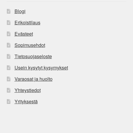
Blogi
Erikoistilaus
Evästeet
Sopimusehdot
Tietosuojaseloste
Usein kysytyt kysymykset
Varaosat ja huolto
Yhteystiedot
Yrityksestä