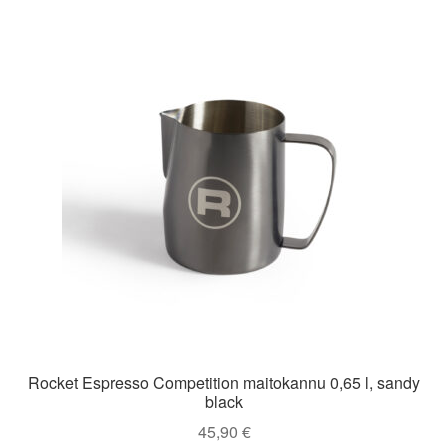
Rocket Espresso Competition maitokannu 0,65 l, sandy
black
45,90
€