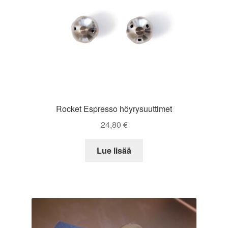
Rocket Espresso höyrysuuttimet
24,80
€
Lue lisää