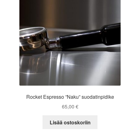
Rocket Espresso ”Naku” suodatinpidike
65,00
€
Lisää ostoskoriin