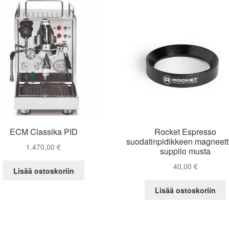
ECM Classika PID
Rocket Espresso
suodatinpidikkeen magneett
1.470,00
€
suppilo musta
40,00
€
Lisää ostoskoriin
Lisää ostoskoriin