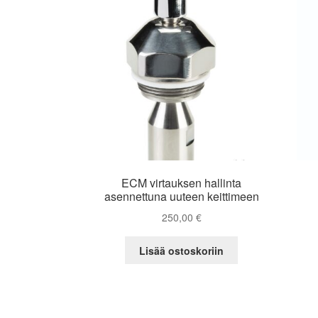
ECM virtauksen hallinta
asennettuna uuteen keittimeen
250,00
€
Lisää ostoskoriin