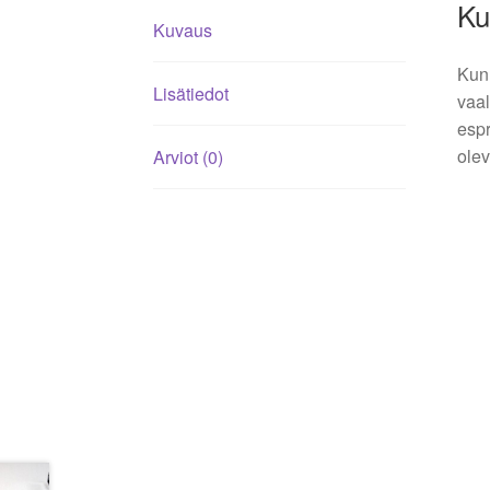
Ku
Kuvaus
Kun 
Lisätiedot
vaal
espr
olev
Arviot (0)