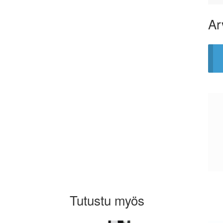
Ar
Tutustu myös