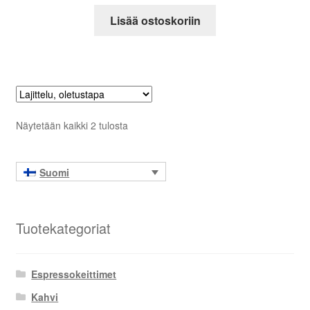
Lisää ostoskoriin
Näytetään kaikki 2 tulosta
Suomi
Tuotekategoriat
Espressokeittimet
Kahvi