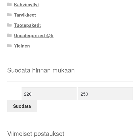
Kahvimyllyt
Tarvikkeet
Tuotepaketit
Uncategorized @fi
Yleinen
Suodata hinnan mukaan
Minimihinta
Maksimihinta
Suodata
Viimeiset postaukset