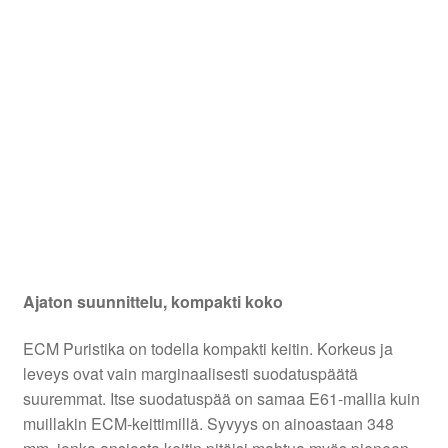
Ajaton suunnittelu, kompakti koko
ECM Puristika on todella kompakti keitin. Korkeus ja
leveys ovat vain marginaalisesti suodatuspäätä
suuremmat. Itse suodatuspää on samaa E61-mallia kuin
muillakin ECM-keittimillä. Syvyys on ainoastaan 348