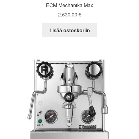
ECM Mechanika Max
2.630,00
€
Lisää ostoskoriin