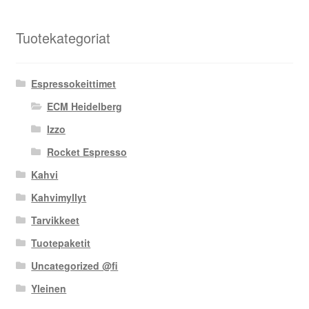
Tuotekategoriat
Espressokeittimet
ECM Heidelberg
Izzo
Rocket Espresso
Kahvi
Kahvimyllyt
Tarvikkeet
Tuotepaketit
Uncategorized @fi
Yleinen