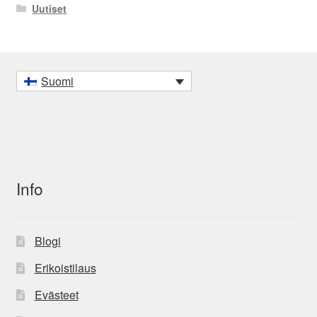
Uutiset
Suomi
Info
Blogi
Erikoistilaus
Evästeet