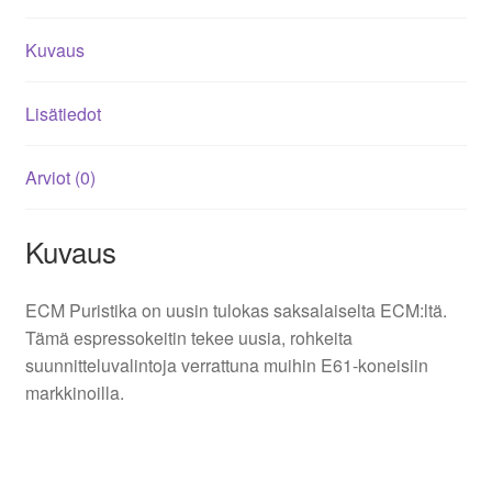
Kuvaus
Lisätiedot
Arviot (0)
Kuvaus
ECM Puristika on uusin tulokas saksalaiselta ECM:ltä.
Tämä espressokeitin tekee uusia, rohkeita
suunnitteluvalintoja verrattuna muihin E61-koneisiin
markkinoilla.