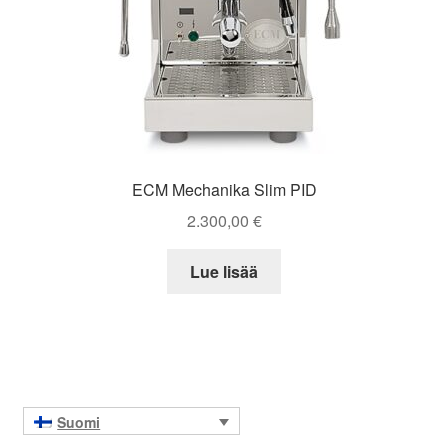
ECM Mechanika Slim PID
2.300,00
€
Lue lisää
Suomi