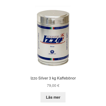
Izzo Silver 3 kg Kaffebönor
79,00
€
Läs mer