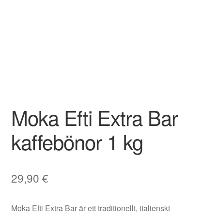
Moka Efti Extra Bar
kaffebönor 1 kg
29,90
€
Moka Efti Extra Bar är ett traditionellt, italienskt