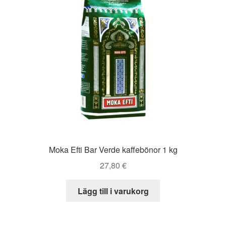
Moka Efti Bar Verde kaffebönor 1 kg
27,80
€
Lägg till i varukorg