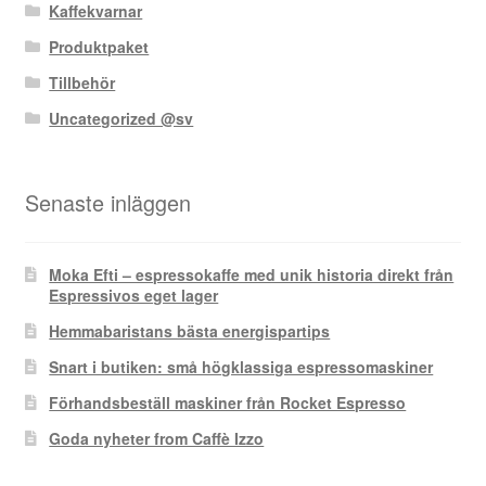
Kaffekvarnar
Produktpaket
Tillbehör
Uncategorized @sv
Senaste inläggen
Moka Efti – espressokaffe med unik historia direkt från
Espressivos eget lager
Hemmabaristans bästa energispartips
Snart i butiken: små högklassiga espressomaskiner
Förhandsbeställ maskiner från Rocket Espresso
Goda nyheter from Caffè Izzo