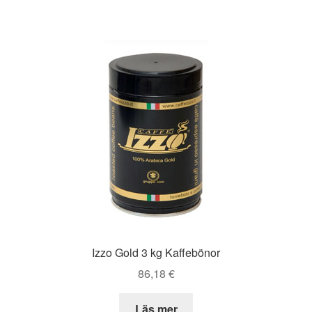
Izzo Gold 3 kg Kaffebönor
86,18
€
Läs mer