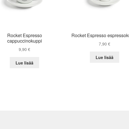
Rocket Espresso
Rocket Espresso espressok
cappuccinokuppi
7,90
€
9,90
€
Lue lisää
Lue lisää