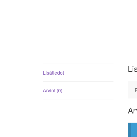
Li
Lisätiedot
Arviot (0)
Ar