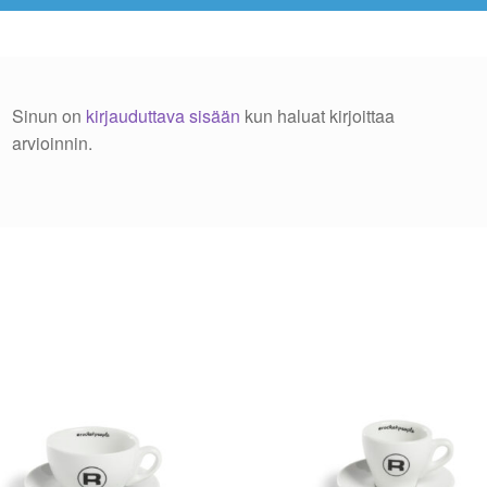
Sinun on
kirjauduttava sisään
kun haluat kirjoittaa
arvioinnin.