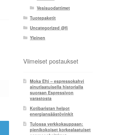
Vesisuodattimet
Tuotepaketit
Uncategorized @fi
Yleinen
Viimeiset postaukset
Moka Efti – espressokahvi
ainutlaatuisella historialla
suoraan Espressivon
varastosta
Kotibaristan helpot
energiansäästövinkit
Tulossa verkkokauppaan:
pienikokoiset korkealaatuiset