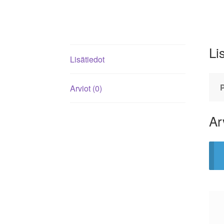
Li
Lisätiedot
Arviot (0)
Ar