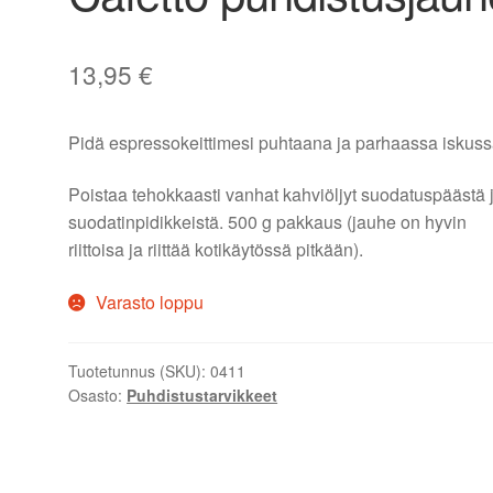
13,95
€
Pidä espressokeittimesi puhtaana ja parhaassa iskuss
Poistaa tehokkaasti vanhat kahviöljyt suodatuspäästä 
suodatinpidikkeistä. 500 g pakkaus (jauhe on hyvin
riittoisa ja riittää kotikäytössä pitkään).
Varasto loppu
Tuotetunnus (SKU):
0411
Osasto:
Puhdistustarvikkeet