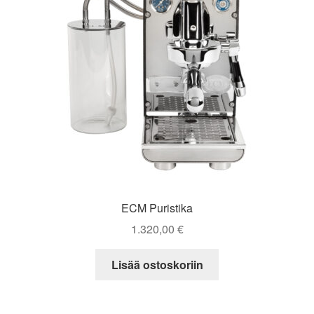
ECM Puristika
1.320,00
€
Lisää ostoskoriin