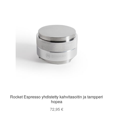
Rocket Espresso yhdistetty kahvitasoitin ja tampperi
hopea
72,95
€