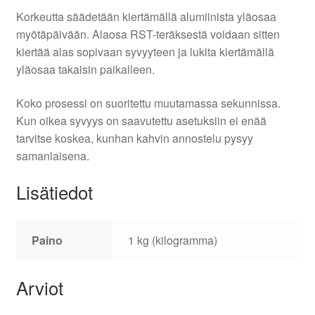
Korkeutta säädetään kiertämällä alumiinista yläosaa
myötäpäivään. Alaosa RST-teräksestä voidaan sitten
kiertää alas sopivaan syvyyteen ja lukita kiertämällä
yläosaa takaisin paikalleen.
Koko prosessi on suoritettu muutamassa sekunnissa.
Kun oikea syvyys on saavutettu asetuksiin ei enää
tarvitse koskea, kunhan kahvin annostelu pysyy
samanlaisena.
Lisätiedot
Paino
1 kg (kilogramma)
Arviot