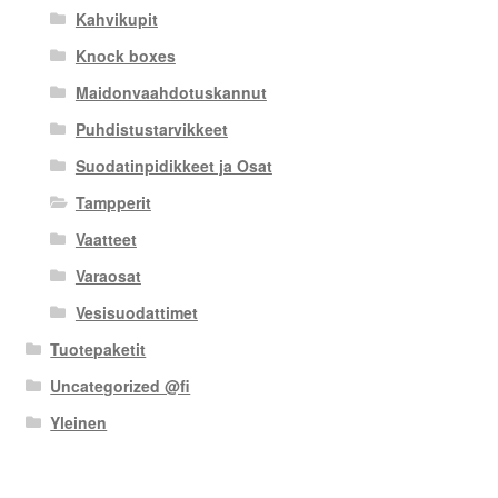
Kahvikupit
Knock boxes
Maidonvaahdotuskannut
Puhdistustarvikkeet
Suodatinpidikkeet ja Osat
Tampperit
Vaatteet
Varaosat
Vesisuodattimet
Tuotepaketit
Uncategorized @fi
Yleinen