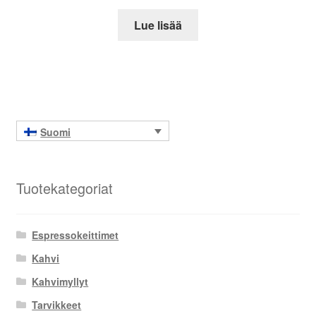
Lue lisää
Suomi
Tuotekategoriat
Espressokeittimet
Kahvi
Kahvimyllyt
Tarvikkeet