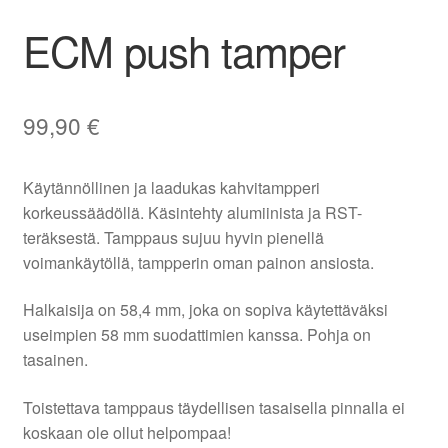
ECM push tamper
99,90
€
Käytännöllinen ja laadukas kahvitampperi
korkeussäädöllä. Käsintehty alumiinista ja RST-
teräksestä. Tamppaus sujuu hyvin pienellä
voimankäytöllä, tampperin oman painon ansiosta.
Halkaisija on 58,4 mm, joka on sopiva käytettäväksi
useimpien 58 mm suodattimien kanssa. Pohja on
tasainen.
Toistettava tamppaus täydellisen tasaisella pinnalla ei
koskaan ole ollut helpompaa!