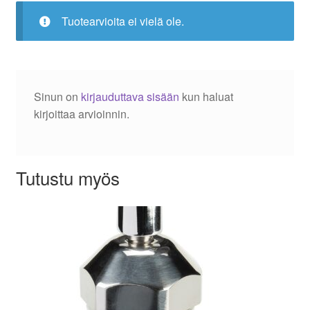
Tuotearvioita ei vielä ole.
Sinun on
kirjauduttava sisään
kun haluat
kirjoittaa arvioinnin.
Tutustu myös