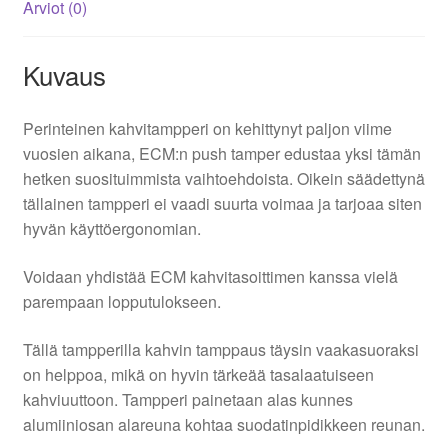
Arviot (0)
Kuvaus
Perinteinen kahvitampperi on kehittynyt paljon viime
vuosien aikana, ECM:n push tamper edustaa yksi tämän
hetken suosituimmista vaihtoehdoista. Oikein säädettynä
tällainen tampperi ei vaadi suurta voimaa ja tarjoaa siten
hyvän käyttöergonomian.
Voidaan yhdistää ECM kahvitasoittimen kanssa vielä
parempaan lopputulokseen.
Tällä tampperilla kahvin tamppaus täysin vaakasuoraksi
on helppoa, mikä on hyvin tärkeää tasalaatuiseen
kahviuuttoon. Tampperi painetaan alas kunnes
alumiiniosan alareuna kohtaa suodatinpidikkeen reunan.