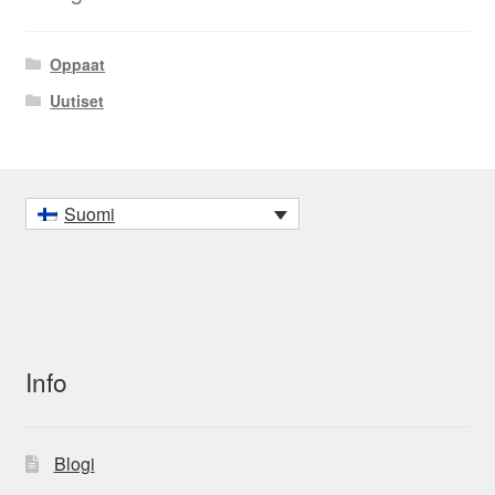
Oppaat
Uutiset
Suomi
Info
Blogi