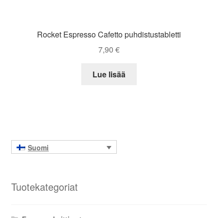
Rocket Espresso Cafetto puhdistustabletti
7,90
€
Lue lisää
Suomi
Tuotekategoriat