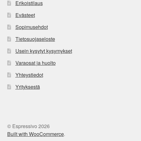
Erikoistilaus
Evästeet
Sopimusehdot
Tietosuojaseloste
Usein kysytyt kysymykset
Varaosat ja huolto
Yhteystiedot
Yrityksestä
© Espressivo 2026
Built with WooCommerce
.