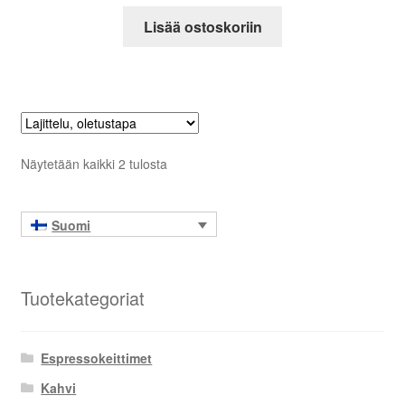
Lisää ostoskoriin
Näytetään kaikki 2 tulosta
Suomi
Tuotekategoriat
Espressokeittimet
Kahvi