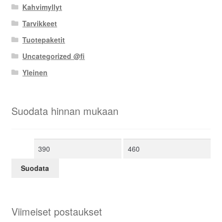
Kahvimyllyt
Tarvikkeet
Tuotepaketit
Uncategorized @fi
Yleinen
Suodata hinnan mukaan
Minimihinta
Maksimihinta
Suodata
Viimeiset postaukset