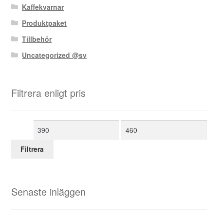
Kaffekvarnar
Produktpaket
Tillbehör
Uncategorized @sv
Filtrera enligt pris
Min
Max
pris
pris
Filtrera
Senaste inläggen