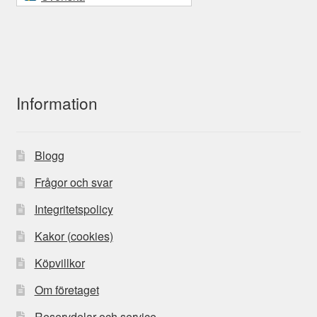
Information
Blogg
Frågor och svar
Integritetspolicy
Kakor (cookies)
Köpvillkor
Om företaget
Reservdelar och service