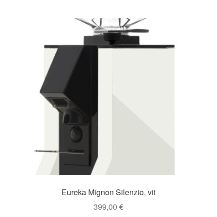
Eureka Mignon Silenzio, vit
399,00
€