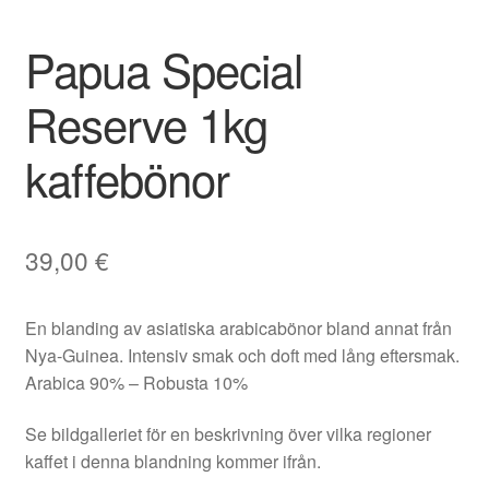
Papua Special
Reserve 1kg
kaffebönor
39,00
€
En blanding av asiatiska arabicabönor bland annat från
Nya-Guinea. Intensiv smak och doft med lång eftersmak.
Arabica 90% – Robusta 10%
Se bildgalleriet för en beskrivning över vilka regioner
kaffet i denna blandning kommer ifrån.