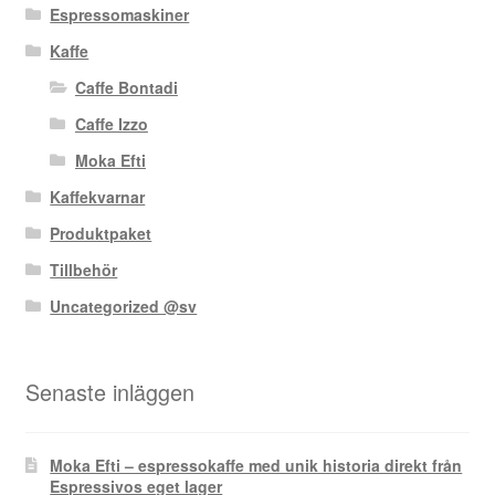
Espressomaskiner
Kaffe
Caffe Bontadi
Caffe Izzo
Moka Efti
Kaffekvarnar
Produktpaket
Tillbehör
Uncategorized @sv
Senaste inläggen
Moka Efti – espressokaffe med unik historia direkt från
Espressivos eget lager