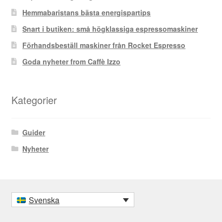
Hemmabaristans bästa energispartips
Snart i butiken: små högklassiga espressomaskiner
Förhandsbeställ maskiner från Rocket Espresso
Goda nyheter from Caffè Izzo
Kategorier
Guider
Nyheter
Svenska