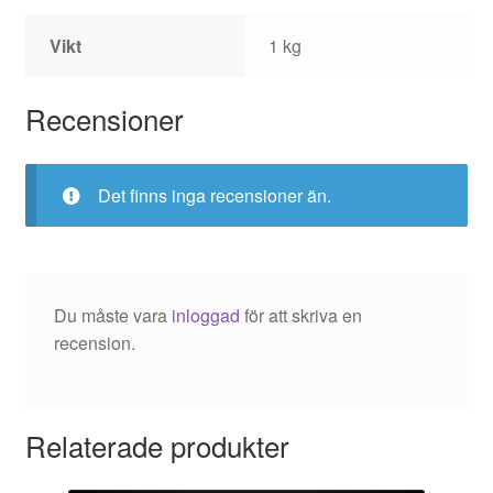
Vikt
1 kg
Recensioner
Det finns inga recensioner än.
Du måste vara
inloggad
för att skriva en
recension.
Relaterade produkter