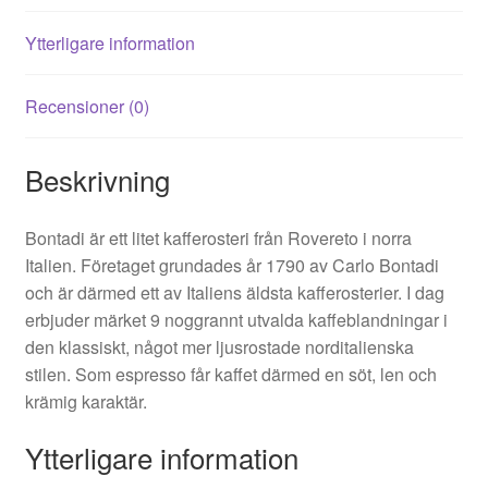
Ytterligare information
Recensioner (0)
Beskrivning
Bontadi är ett litet kafferosteri från Rovereto i norra
Italien. Företaget grundades år 1790 av Carlo Bontadi
och är därmed ett av Italiens äldsta kafferosterier. I dag
erbjuder märket 9 noggrannt utvalda kaffeblandningar i
den klassiskt, något mer ljusrostade norditalienska
stilen. Som espresso får kaffet därmed en söt, len och
krämig karaktär.
Ytterligare information