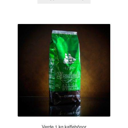
Verde 1 kg kaffebönor