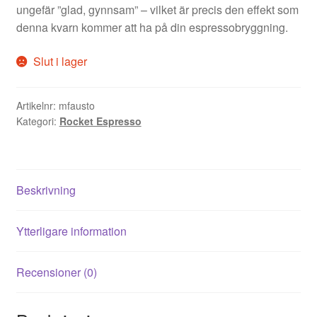
ungefär ”glad, gynnsam” – vilket är precis den effekt som
denna kvarn kommer att ha på din espressobryggning.
Slut i lager
Artikelnr:
mfausto
Kategori:
Rocket Espresso
Beskrivning
Ytterligare information
Recensioner (0)