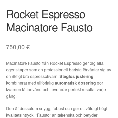
Rocket Espresso
Macinatore Fausto
750,00
€
Macinatore Fausto från Rocket Espresso ger dig alla
egenskaper som en professionell barista förväntar sig av
en riktigt bra espressokvarn.
Steglös justering
kombinerat med tillförlitlig
automatisk dosering
gör
kvarnen lättanvänd och levererar perfekt resultat varje
gång.
Den är dessutom snygg, robust och ger ett väldigt högt
kvalitetsintryck. ”Fausto” är italienska och betyder