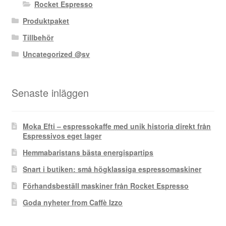
Rocket Espresso
Produktpaket
Tillbehör
Uncategorized @sv
Senaste inläggen
Moka Efti – espressokaffe med unik historia direkt från
Espressivos eget lager
Hemmabaristans bästa energispartips
Snart i butiken: små högklassiga espressomaskiner
Förhandsbeställ maskiner från Rocket Espresso
Goda nyheter from Caffè Izzo