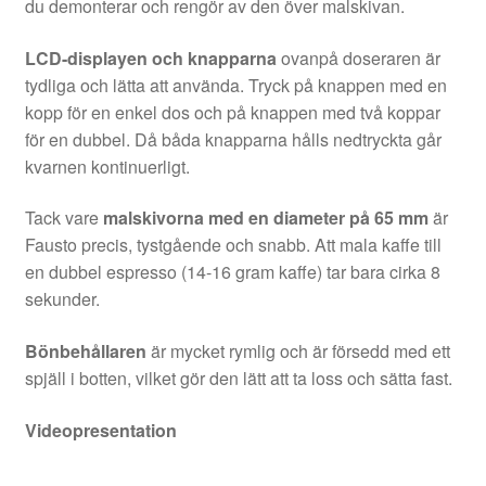
du demonterar och rengör av den över malskivan.
LCD-displayen och knapparna
ovanpå doseraren är
tydliga och lätta att använda. Tryck på knappen med en
kopp för en enkel dos och på knappen med två koppar
för en dubbel. Då båda knapparna hålls nedtryckta går
kvarnen kontinuerligt.
Tack vare
malskivorna med en diameter på 65 mm
är
Fausto precis, tystgående och snabb. Att mala kaffe till
en dubbel espresso (14-16 gram kaffe) tar bara cirka 8
sekunder.
Bönbehållaren
är mycket rymlig och är försedd med ett
spjäll i botten, vilket gör den lätt att ta loss och sätta fast.
Videopresentation