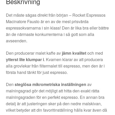
Beskrivning
Det måste sägas direkt från början – Rocket Espressos
Macinatore Fausto är en av de mest prisvärda
espressokvarnarna i sin klass! Den är lika bra eller bättre
än de närmaste konkurrenterna i så gott som alla
avseenden.
Den producerar malet kaffe av
jämn kvalitet
och med
ytterst lite klumpar i
. Kvarnen klarar av att producera
alla grovlekar från filtermalet till espresso, men den är i
första hand tänkt för just espresso.
Den
steglösa mikrometriska inställningen
av
malningsgrad gör det möjligt att hitta den exakt rätta
malningsgraden för en perfekt espresso. En annan bra
detalj är att justeringen sker på den nedre malskivan,
vilket betyder att din favoritinställning hålls kvar även då