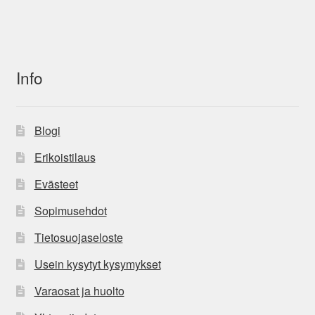
Info
Blogi
Erikoistilaus
Evästeet
Sopimusehdot
Tietosuojaseloste
Usein kysytyt kysymykset
Varaosat ja huolto