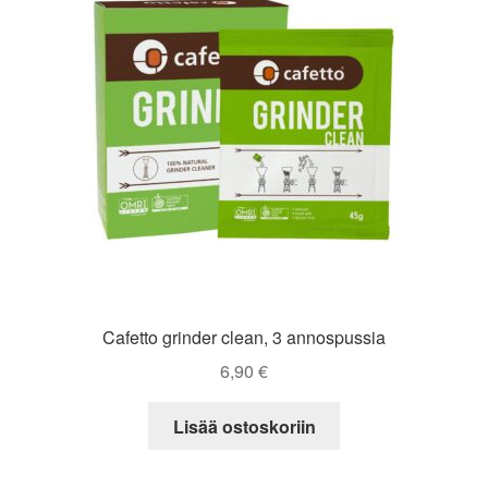
Cafetto grinder clean, 3 annospussia
6,90
€
Lisää ostoskoriin