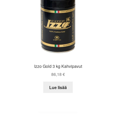
Izzo Gold 3 kg Kahvipavut
86,18
€
Lue lisää