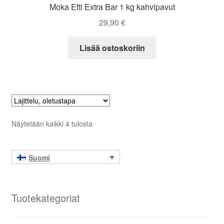
Moka Efti Extra Bar 1 kg kahvipavut
29,90
€
Lisää ostoskoriin
Näytetään kaikki 4 tulosta
Suomi
Tuotekategoriat