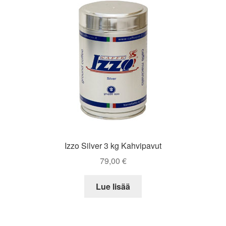
Izzo Silver 3 kg Kahvipavut
79,00
€
Lue lisää