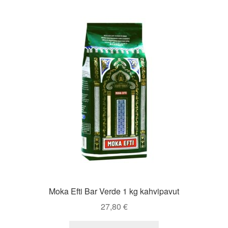
Moka Efti Bar Verde 1 kg kahvipavut
27,80
€