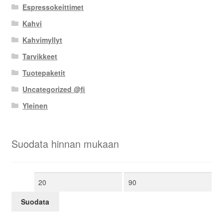
Espressokeittimet
Kahvi
Kahvimyllyt
Tarvikkeet
Tuotepaketit
Uncategorized @fi
Yleinen
Suodata hinnan mukaan
Minimihinta
Maksimihinta
Suodata