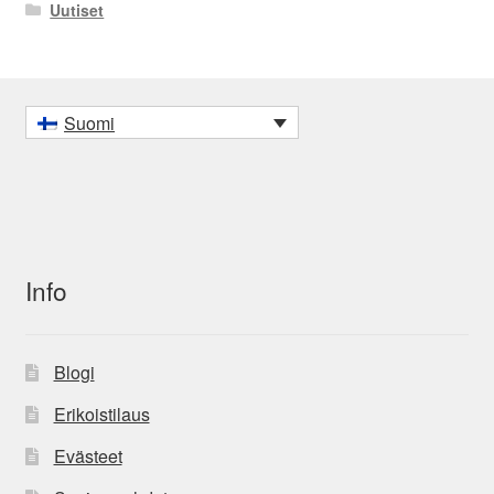
Uutiset
Suomi
Info
Blogi
Erikoistilaus
Evästeet