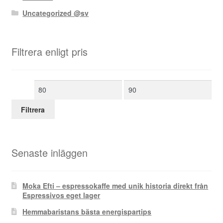
Uncategorized @sv
Filtrera enligt pris
Min
Max
pris
pris
Filtrera
Senaste inläggen
Moka Efti – espressokaffe med unik historia direkt från
Espressivos eget lager
Hemmabaristans bästa energispartips